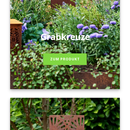
Grabkreuze
ZUM PRODUKT