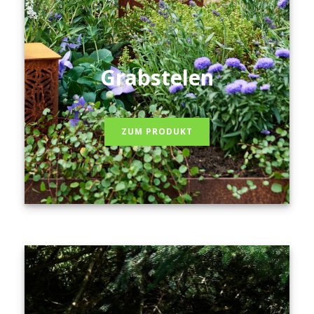
Grabstelen
ZUM PRODUKT