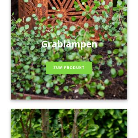
Grablampen
ZUM PRODUKT