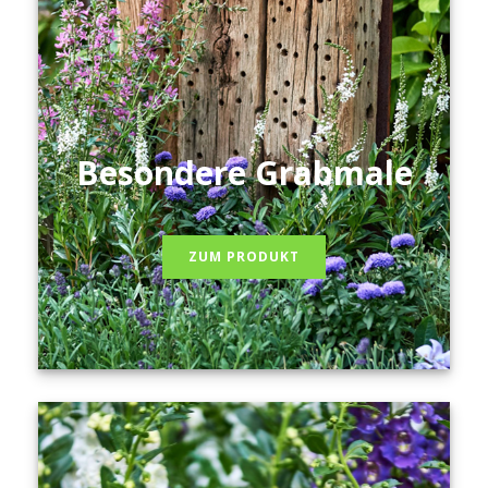
Besondere Grabmale
ZUM PRODUKT